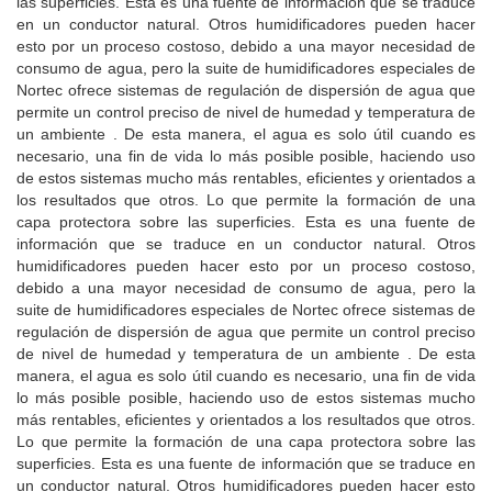
las superficies.
Esta es una fuente de información que se traduce
en un conductor natural.
Otros humidificadores pueden hacer
esto por un proceso costoso, debido a una mayor necesidad de
consumo de agua, pero la suite de humidificadores especiales de
Nortec ofrece sistemas de regulación de dispersión de agua que
permite un control preciso de nivel de humedad y temperatura de
un ambiente .
De esta manera, el agua es solo útil cuando es
necesario, una fin de vida lo más posible posible, haciendo uso
de estos sistemas mucho más rentables, eficientes y orientados a
los resultados que otros.
Lo que permite la formación de una
capa protectora sobre las superficies.
Esta es una fuente de
información que se traduce en un conductor natural.
Otros
humidificadores pueden hacer esto por un proceso costoso,
debido a una mayor necesidad de consumo de agua, pero la
suite de humidificadores especiales de Nortec ofrece sistemas de
regulación de dispersión de agua que permite un control preciso
de nivel de humedad y temperatura de un ambiente .
De esta
manera, el agua es solo útil cuando es necesario, una fin de vida
lo más posible posible, haciendo uso de estos sistemas mucho
más rentables, eficientes y orientados a los resultados que otros.
Lo que permite la formación de una capa protectora sobre las
superficies.
Esta es una fuente de información que se traduce en
un conductor natural.
Otros humidificadores pueden hacer esto