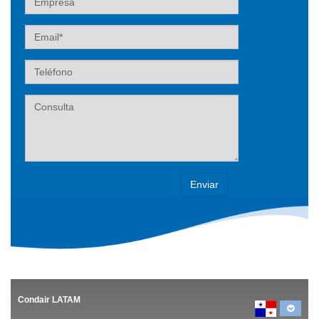
Email
Teléfono
Label
Condair LATAM