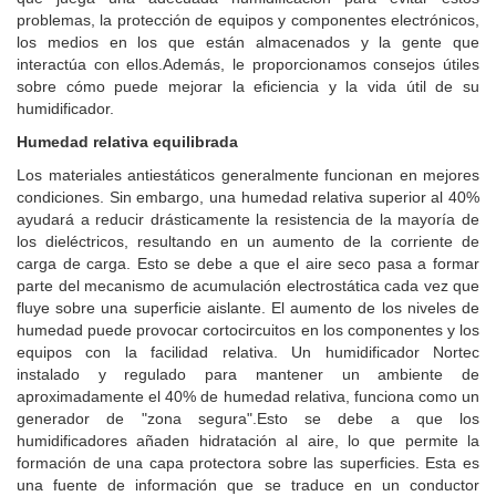
problemas, la protección de equipos y componentes electrónicos,
los medios en los que están almacenados y la gente que
interactúa con ellos.
Además, le proporcionamos consejos útiles
sobre cómo puede mejorar la eficiencia y la vida útil de su
humidificador.
Humedad relativa equilibrada
Los materiales antiestáticos generalmente funcionan en mejores
condiciones.
Sin embargo, una humedad relativa superior al 40%
ayudará a reducir drásticamente la resistencia de la mayoría de
los dieléctricos, resultando en un aumento de la corriente de
carga de carga.
Esto se debe a que el aire seco pasa a formar
parte del mecanismo de acumulación electrostática cada vez que
fluye sobre una superficie aislante.
El aumento de los niveles de
humedad puede provocar cortocircuitos en los componentes y los
equipos con la facilidad relativa.
Un humidificador Nortec
instalado y regulado para mantener un ambiente de
aproximadamente el 40% de humedad relativa, funciona como un
generador de "zona segura"
.
Esto se debe a que los
humidificadores añaden hidratación al aire, lo que permite la
formación de una capa protectora sobre las superficies.
Esta es
una fuente de información que se traduce en un conductor