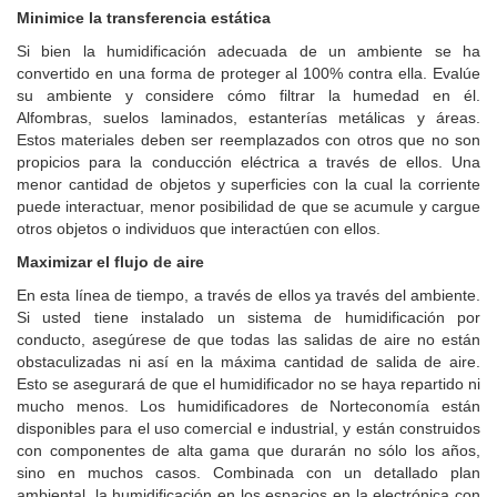
Minimice la transferencia estática
Si bien la humidificación adecuada de un ambiente se ha
convertido en una forma de proteger al 100% contra ella.
Evalúe
su ambiente y considere cómo filtrar la humedad en él.
Alfombras, suelos laminados, estanterías metálicas y áreas.
Estos materiales deben ser reemplazados con otros que no son
propicios para la conducción eléctrica a través de ellos.
Una
menor cantidad de objetos y superficies con la cual la corriente
puede interactuar, menor posibilidad de que se acumule y cargue
otros objetos o individuos que interactúen con ellos.
Maximizar el flujo de aire
En esta línea de tiempo, a través de ellos ya través del ambiente.
Si usted tiene instalado un sistema de humidificación por
conducto, asegúrese de que todas las salidas de aire no están
obstaculizadas ni así en la máxima cantidad de salida de aire.
Esto se asegurará de que el humidificador no se haya repartido ni
mucho menos.
Los humidificadores de Norteconomía están
disponibles para el uso comercial e industrial, y están construidos
con componentes de alta gama que durarán no sólo los años,
sino en muchos casos.
Combinada con un detallado plan
ambiental, la humidificación en los espacios en la electrónica con