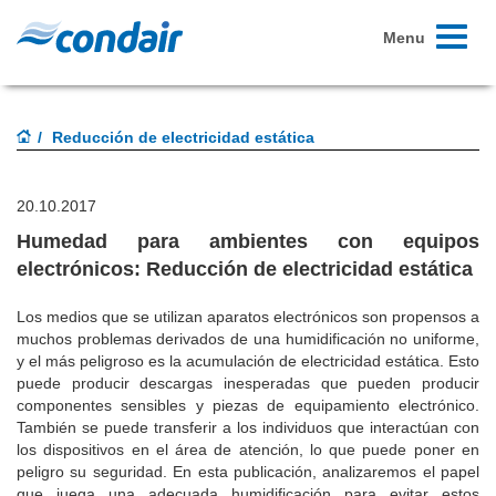
Toggle
Menu
navigati
Reducción de electricidad estática
20.10.2017
Humedad para ambientes con equipos
electrónicos: Reducción de electricidad estática
Los medios que se utilizan aparatos electrónicos son propensos a
muchos problemas derivados de una humidificación no uniforme,
y el más peligroso es la acumulación de electricidad estática.
Esto
puede producir descargas inesperadas que pueden producir
componentes sensibles y piezas de equipamiento electrónico.
También se puede transferir a los individuos que interactúan con
los dispositivos en el área de atención, lo que puede poner en
peligro su seguridad.
En esta publicación, analizaremos el papel
que juega una adecuada humidificación para evitar estos