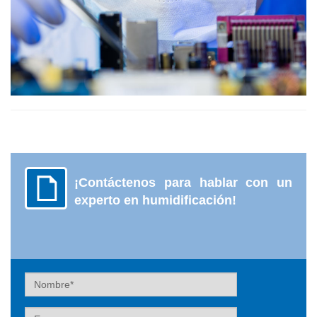
¡Contáctenos para hablar con un
experto en humidificación!
Nombre
Empresa