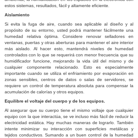
estos sistemas, resultados, fácil y altamente eficiente.
Aislamiento
Si evita la fuga de aire, cuando sea aplicable al diseño y al
propósito de su entorno, usted podrá mantener fácilmente una
humedad relativa óptima.
Considere renovar selladores en
ventanas, puertas y otras aberturas para mantener el aire interior
más aislado.
Al hacer esto, mantendrá niveles de humedad
controlados con lo que se requerirá con menor frecuencia que su
humidificador funcione, mejorando la vida útil del mismo y de
cualquier componente relacionado.
Esto es especialmente
importante cuando se utiliza el enfriamiento por evaporación en
zonas sensibles, centros de datos o salas de servidores, se
requiere un control de temperatura absoluta para compensar la
acumulación de calorías y otros equipos.
Equilibre el voltaje del cuerpo y de los equipos.
Al asegurar que su cuerpo tiene el mismo voltaje que cualquier
equipo con la que interactúa, se ve incluso más fácil de reducir la
electricidad estática.
Hay muchas maneras de lograrlo.
También
intente minimizar su interacción con superficies metálicas y
tejidos conductivos.
Sumando a un buen control de la humedad