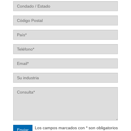
Ciudad
Condado
/
Estado
Código
/
Postal
Provincia
País
Teléfono
Email
Su
industria
Los campos marcados con * son obligatorios
Enviar