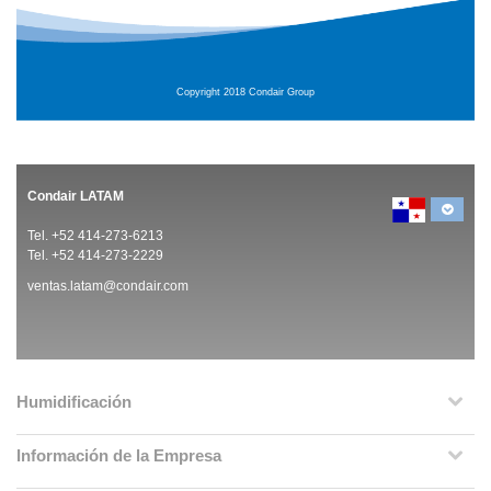
Copyright 2018 Condair Group
Condair LATAM
Tel. +52 414-273-6213
Tel. +52 414-273-2229
ventas.latam@condair.com
Humidificación
Información de la Empresa