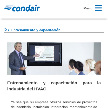
Toggle
Menu
navigati
Entrenamiento y capacitación
Entrenamiento y capacitación para la
industria del HVAC
Ya sea que su empresa ofrezca servicios de proyectos
de ingeniería, instalación, integración, mantenimiento de