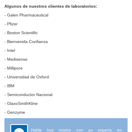
Algunos de nuestros clientes de laboratorios:
- Galen Pharmaceutical
- Pfizer
- Boston Scientific
- Bienvenida Confianza
- Intel
- Medisense
- Millipore
- Universidad de Oxford
- IBM
- Semiconductor Nacional
- GlaxoSmithKline
- Genzyme
Hable hoy mismo con un experto en