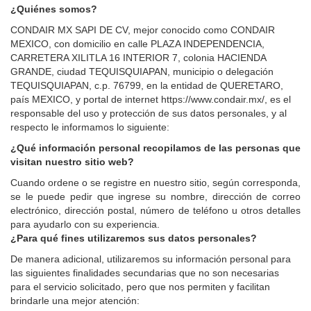
¿Quiénes somos?
CONDAIR MX SAPI DE CV, mejor conocido como CONDAIR
MEXICO, con domicilio en calle PLAZA INDEPENDENCIA,
CARRETERA XILITLA 16 INTERIOR 7, colonia HACIENDA
GRANDE, ciudad TEQUISQUIAPAN, municipio o delegación
TEQUISQUIAPAN, c.p. 76799, en la entidad de QUERETARO,
país MEXICO, y portal de internet https://www.condair.mx/, es el
responsable del uso y protección de sus datos personales, y al
respecto le informamos lo siguiente:
¿Qué información personal recopilamos de las personas que
visitan nuestro sitio web?
Cuando ordene o se registre en nuestro sitio, según corresponda,
se le puede pedir que ingrese su nombre, dirección de correo
electrónico, dirección postal, número de teléfono u otros detalles
para ayudarlo con su experiencia.
¿Para qué fines utilizaremos sus datos personales?
De manera adicional, utilizaremos su información personal para
las siguientes finalidades secundarias que no son necesarias
para el servicio solicitado, pero que nos permiten y facilitan
brindarle una mejor atención: