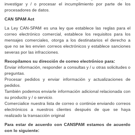
investigar y / o procesar el incumplimiento por parte de los
procesadores de datos.
CAN SPAM Act
La Ley CAN-SPAM es una ley que establece las reglas para el
correo electrónico comercial, establece los requisitos para los
mensajes comerciales, otorga a los destinatarios el derecho a
que no se les envíen correos electrónicos y establece sanciones
severas por las infracciones.
Recopilamos su dirección de correo electrónico para:
Enviar información, responder a consultas y / u otras solicitudes o
preguntas.
Procesar pedidos y enviar información y actualizaciones de
pedidos.
También podemos enviarle información adicional relacionada con
su producto y / o servicio.
Comercialice nuestra lista de correo o continúe enviando correos
electrónicos a nuestros clientes después de que se haya
realizado la transacción original
Para estar de acuerdo con CANSPAM estamos de acuerdo
con lo siguiente: