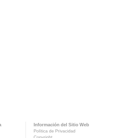
a
Información del Sitio Web
Política de Privacidad
Copyright