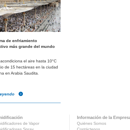
ema de enfriamiento
tivo más grande del mundo
acondiciona el aire hasta 10°C
tio de 15 hectáreas en la ciudad
a en Arabia Saudita.
leyendo
idificación
Información de la Empres
dificadores de Vapor
Quiénes Somos
dificadores Spray
Contáctenos