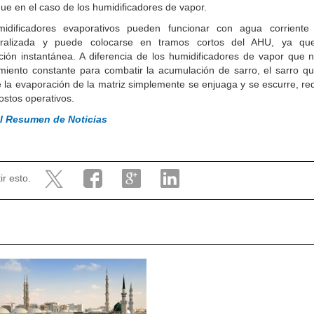
e en el caso de los humidificadores de vapor.
idificadores evaporativos pueden funcionar con agua corrient
ralizada y puede colocarse en tramos cortos del AHU, ya qu
ión instantánea. A diferencia de los humidificadores de vapor que n
miento constante para combatir la acumulación de sarro, el sarro q
 la evaporación de la matriz simplemente se enjuaga y se escurre, r
costos operativos.
al Resumen de Noticias
r esto.