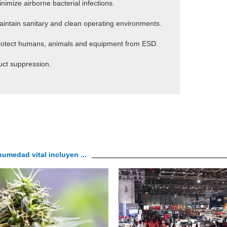
nimize airborne bacterial infections.
intain sanitary and clean operating environments.
rotect humans, animals and equipment from ESD.
ct suppression.
umedad vital incluyen ...