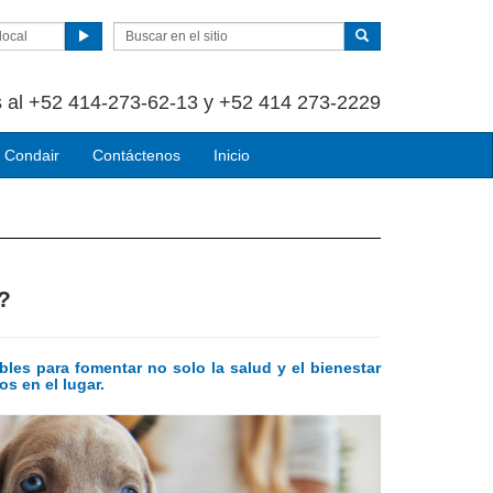
local
 al +52 414-273-62-13 y +52 414 273-2229
 Condair
Contáctenos
Inicio
?
bles para fomentar no solo la salud y el bienestar
s en el lugar.