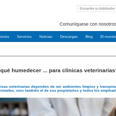
Encuentre su distribuidor 
Comuníquese con nosotros
ciones
Servicios
Noticias
Descargas
Blog
El mundo
qué humedecer ... para clínicas veterinarias
nicas veterinarias dependen de ser ambientes limpios y transpira
animales, sino también el de sus propietarios y todos los empleado