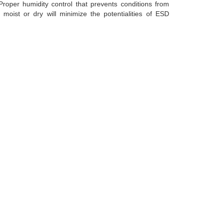
Proper humidity control that prevents conditions from
 moist or dry will minimize the potentialities of ESD
g.