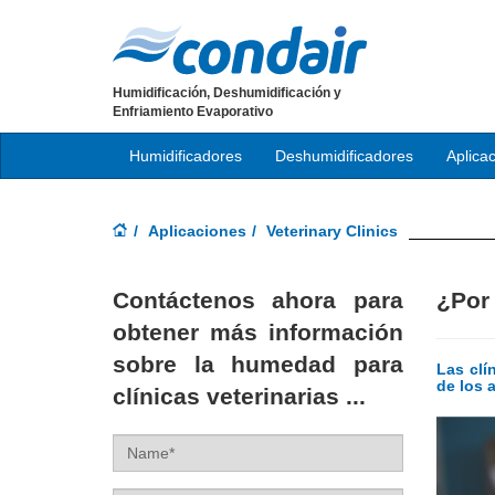
Humidificación, Deshumidificación y
Enfriamiento Evaporativo
Humidificadores
Deshumidificadores
Aplica
Aplicaciones
Veterinary Clinics
Contáctenos ahora para
¿Por 
obtener más información
sobre la humedad para
Las clí
de los 
clínicas veterinarias ...
Name